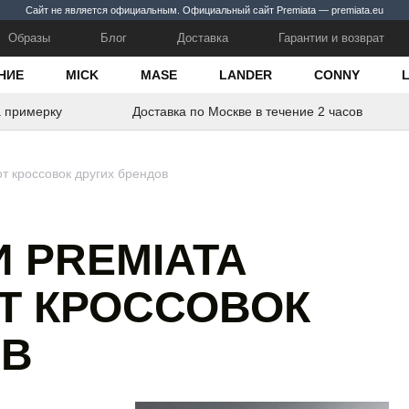
Сайт не является официальным. Официальный сайт Premiata — premiata.eu
Образы
Блог
Доставка
Гарантии и возврат
НИЕ
MICK
MASE
LANDER
CONNY
а примерку
Доставка по Москве в течение 2 часов
от кроссовок других брендов
 PREMIATA
Т КРОССОВОК
ОВ