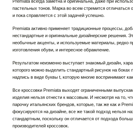
Premiata всегда заметна и оригинальна, даже при использ
пастельных тонов. Марка во всем стремится отличаться о
и пока справляется с этой задачей успешно.
Premiata активно применяет традиционные процессы, доб
нестандартные и оригинальные дизайнерские решения. Эт
необычные акценты, и используемые материалы, редко 
изготовления обуви, и интересное обрамление.
Результатом неизменно выступает знакомый дизайн, хар
которого можно выделить стандартный рисунок на боках 
надпись в виде буквы t, которую многие воспринимают как
Все кроссовки Premiata выходят ограниченными выпускам
изделия нельзя отнести к массовым. И несмотря на то, чт
парочку итальянских брендов, которые, так же как и Premi
фокусируются на дизайне, все же такой подход нельзя на
стандартным, поскольку он отличается от подхода боль
производителей кроссовок.