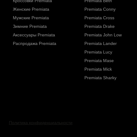
Кроссовки Premiata
Premiata Beth
Женские Premiata
Premiata Conny
Мужские Premiata
Premiata Cross
Зимние Premiata
Premiata Drake
Аксессуары Premiata
Premiata John Low
Распродажа Premiata
Premiata Lander
Premiata Lucy
Premiata Mase
Premiata Mick
Premiata Sharky
Политика конфиденциальности