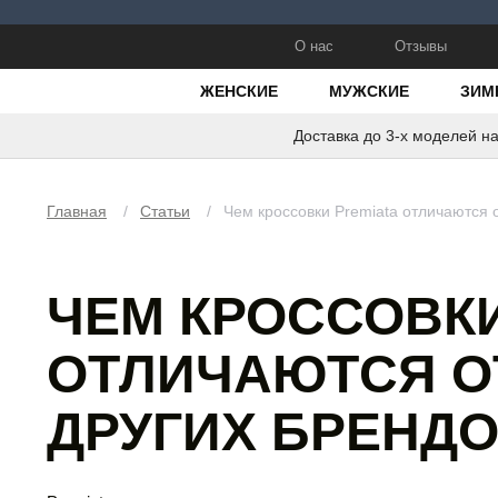
О нас
Отзывы
ЖЕНСКИЕ
МУЖСКИЕ
ЗИМ
Доставка до 3-х моделей н
Главная
/
Статьи
/
Чем кроссовки Premiata отличаются 
ЧЕМ КРОССОВКИ
ОТЛИЧАЮТСЯ О
ДРУГИХ БРЕНД