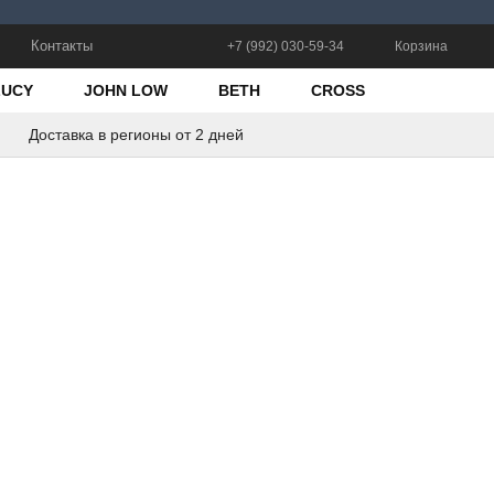
Контакты
+7 (992) 030-59-34
Корзина
LUCY
JOHN LOW
BETH
CROSS
Доставка в регионы от 2 дней