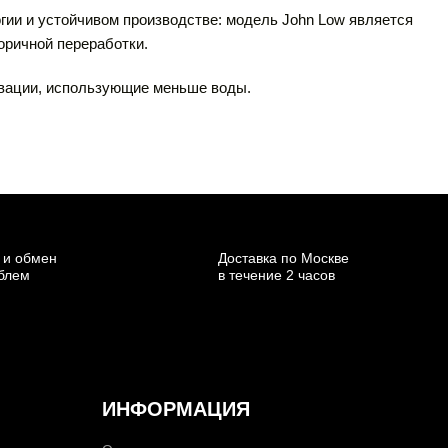
гии и устойчивом производстве: модель John Low является
торичной переработки.
овации, использующие меньше воды.
 и обмен
Доставка по Москве
облем
в течение 2 часов
ИНФОРМАЦИЯ