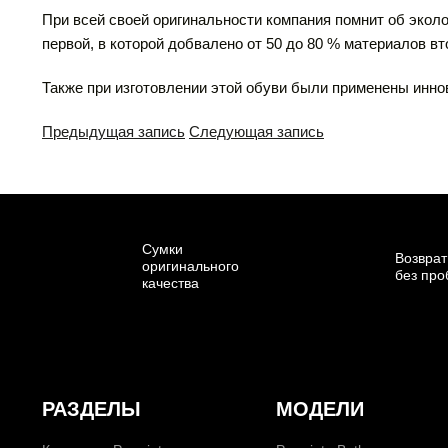
При всей своей оригинальности компания помнит об эколо
первой, в которой добвалено от 50 до 80 % материалов в
Также при изготовлении этой обуви были применены инн
Предыдущая запись
Следующая запись
Сумки
Возврат
оригинального
без пр
качества
РАЗДЕЛЫ
МОДЕЛИ