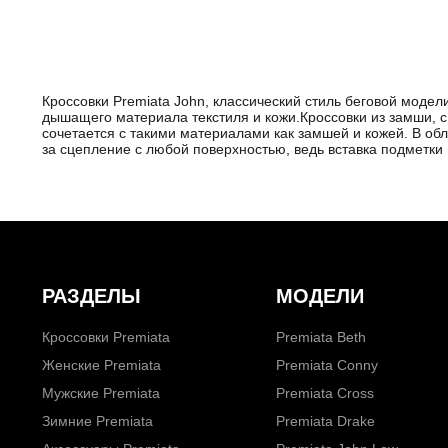
Кроссовки Premiata John, классический стиль беговой модел
дышащего материала текстиля и кожи.Кроссовки из замши, с 
сочетается с такими материалами как замшей и кожей. В об
за сцепление с любой поверхностью, ведь вставка подметки
РАЗДЕЛЫ
МОДЕЛИ
Кроссовки Premiata
Premiata Beth
Женские Premiata
Premiata Conny
Мужские Premiata
Premiata Cross
Зимние Premiata
Premiata Drake