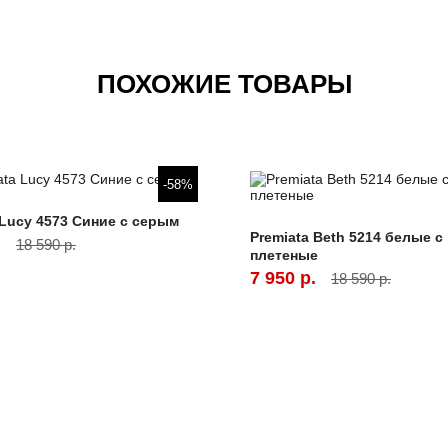
ПОХОЖИЕ ТОВАРЫ
-58%
 Lucy 4573 Синие с серым
Premiata Beth 5214 белые 
.
18 590 р.
плетеные
7 950 р.
18 590 р.