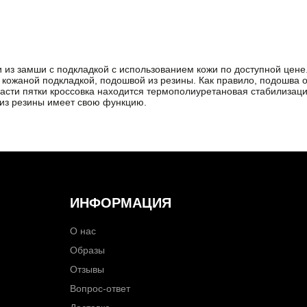
и из замши с подкладкой с использованием кожи по доступной цене.
кожаной подкладкой, подошвой из резины. Как правило, подошва о
ласти пятки кроссовка находится термополиуретановая стабилизаци
 из резины имеет свою функцию.
ИНФОРМАЦИЯ
О нас
Образы
Отзывы
Вопрос-ответ