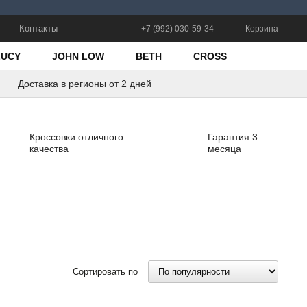
Контакты
+7 (992) 030-59-34
Корзина
LUCY
JOHN LOW
BETH
CROSS
Доставка в регионы от 2 дней
Кроссовки отличного
Гарантия 3
качества
месяца
Сортировать по