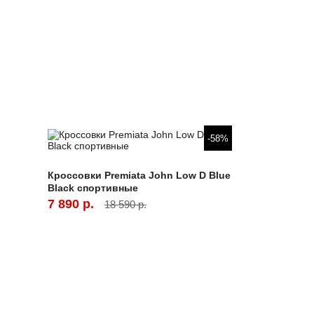
-58%
Кроссовки Premiata John Low D Blue
Black спортивные
7 890 р.
18 590 р.