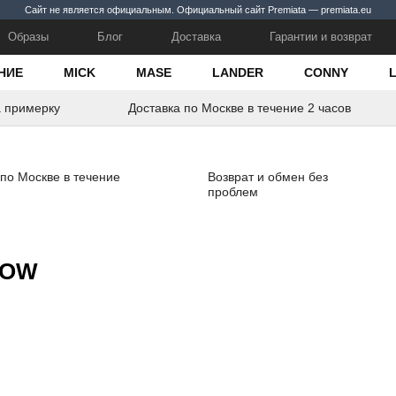
Сайт не является официальным. Официальный сайт Premiata — premiata.eu
Образы
Блог
Доставка
Гарантии и возврат
НИЕ
MICK
MASE
LANDER
CONNY
а примерку
Доставка по Москве в течение 2 часов
 по Москве в течение
Возврат и обмен без
проблем
LOW