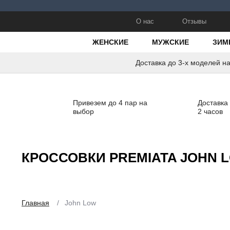
О нас
Отзывы
ЖЕНСКИЕ
МУЖСКИЕ
ЗИМ
Доставка до 3-х моделей н
Привезем до 4 пар на
Доставка
выбор
2 часов
КРОССОВКИ PREMIATA JOHN 
Главная
/
John Low