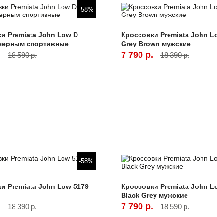
-58%
и Premiata John Low D
Кроссовки Premiata John L
 черным спортивные
Grey Brown мужские
.
7 790 р.
18 590 р.
18 390 р.
-58%
и Premiata John Low 5179
Кроссовки Premiata John L
Black Grey мужские
.
7 790 р.
18 390 р.
18 590 р.