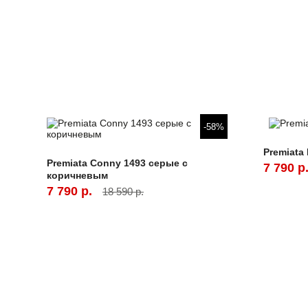
-58%
Premiata
Premiata Conny 1493 серые с
7 790 р
коричневым
7 790 р.
18 590 р.