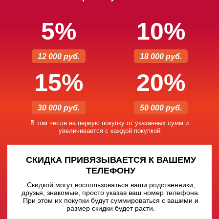
5%
10%
12 000 руб.
18 000 руб.
15%
20%
30 000 руб.
50 000 руб.
В том числе на первую покупку от указанных сумм и
увеличивается с каждой покупкой
СКИДКА ПРИВЯЗЫВАЕТСЯ К ВАШЕМУ
ТЕЛЕФОНУ
Скидкой могут воспользоваться ваши родственники,
друзья, знакомые, просто указав ваш номер телефона.
При этом их покупки будут суммироваться с вашими и
размер скидки будет расти.