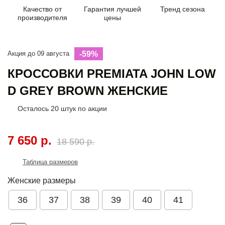
Качество от
Гарантия лучшей
Тренд сезона
производителя
цены
Акция до 09 августа
-59%
КРОССОВКИ PREMIATA JOHN LOW
D GREY BROWN ЖЕНСКИЕ
Осталось
20
штук по акции
7 650 р.
18 590 р.
Таблица размеров
Женские размеры
36
37
38
39
40
41