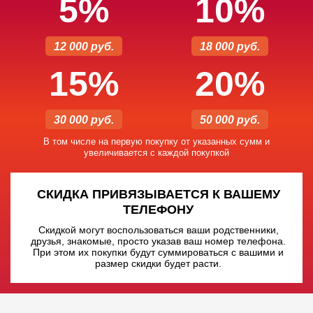
5%
10%
12 000 руб.
18 000 руб.
15%
20%
30 000 руб.
50 000 руб.
В том числе на первую покупку от указанных сумм и
увеличивается с каждой покупкой
СКИДКА ПРИВЯЗЫВАЕТСЯ К ВАШЕМУ
ТЕЛЕФОНУ
Скидкой могут воспользоваться ваши родственники,
друзья, знакомые, просто указав ваш номер телефона.
При этом их покупки будут суммироваться с вашими и
размер скидки будет расти.