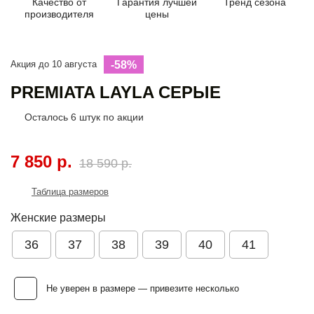
Качество от
Гарантия лучшей
Тренд сезона
производителя
цены
Акция до 10 августа
-58%
PREMIATA LAYLA СЕРЫЕ
Осталось
6
штук по акции
7 850 р.
18 590 р.
Таблица размеров
Женские размеры
36
37
38
39
40
41
Не уверен в размере — привезите несколько