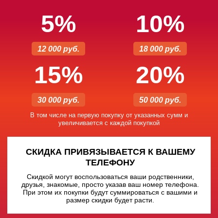
5%
10%
12 000 руб.
18 000 руб.
15%
20%
30 000 руб.
50 000 руб.
В том числе на первую покупку от указанных сумм и
увеличивается с каждой покупкой
СКИДКА ПРИВЯЗЫВАЕТСЯ К ВАШЕМУ
ТЕЛЕФОНУ
Скидкой могут воспользоваться ваши родственники,
друзья, знакомые, просто указав ваш номер телефона.
При этом их покупки будут суммироваться с вашими и
размер скидки будет расти.