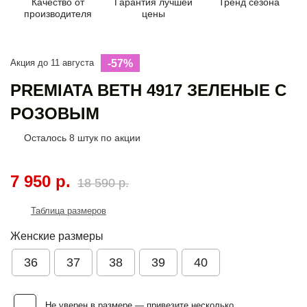
Качество от
Гарантия лучшей
Тренд сезона
производителя
цены
Акция до 11 августа
-57%
PREMIATA BETH 4917 ЗЕЛЕНЫЕ С
РОЗОВЫМ
Осталось
8
штук по акции
7 950 р.
18 590 р.
Таблица размеров
Женские размеры
36
37
38
39
40
Не уверен в размере — привезите несколько