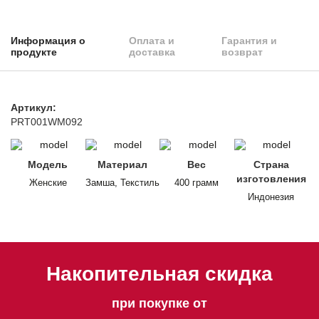
Информация о
Оплата и
Гарантия и
продукте
доставка
возврат
Артикул:
PRT001WM092
Модель
Материал
Вес
Страна
изготовления
Женские
Замша, Текстиль
400 грамм
Индонезия
Накопительная скидка
при покупке от