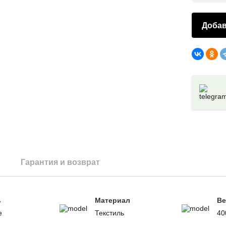
Добав
Гарантия и возврат
ь
Материал
Ве
е
Текстиль
40