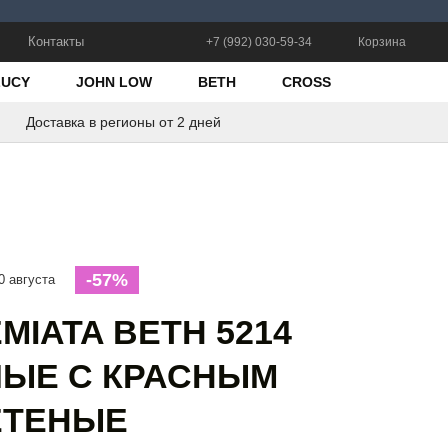
Контакты
+7 (992) 030-59-34
Корзина
LUCY
JOHN LOW
BETH
CROSS
Доставка в регионы от 2 дней
-57%
0 августа
MIATA BETH 5214
ЛЫЕ С КРАСНЫМ
ЕТЕНЫЕ