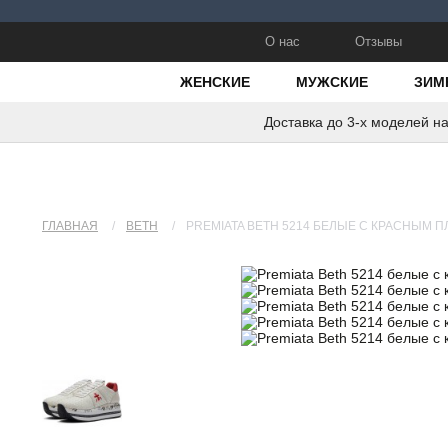
О нас
Отзывы
ЖЕНСКИЕ
МУЖСКИЕ
ЗИМ
Доставка до 3-х моделей н
ГЛАВНАЯ
/
BETH
/
PREMIATA BETH 5214 БЕЛЫЕ С КРАСНЫМ 