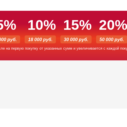
5%
10%
15%
20
000 руб.
18 000 руб.
30 000 руб.
50 000 руб.
сле на первую покупку от указанных сумм и увеличивается с каждой пок