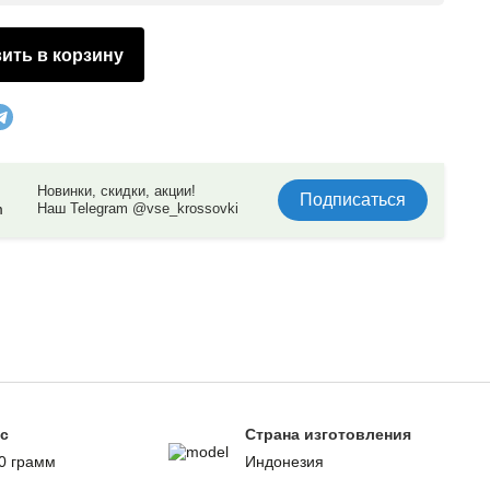
ить в корзину
Новинки, скидки, акции!
Подписаться
Наш Telegram @vse_krossovki
с
Страна изготовления
0 грамм
Индонезия