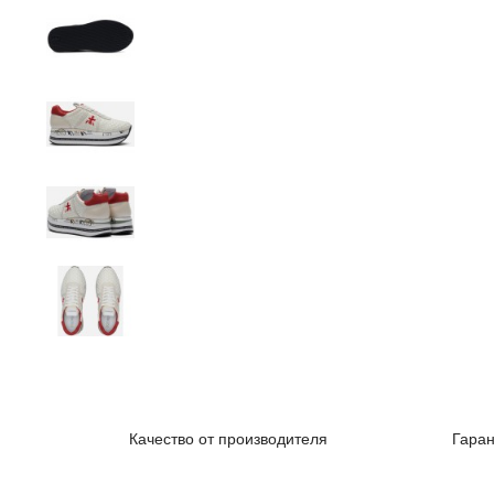
Качество от производителя
Гаран