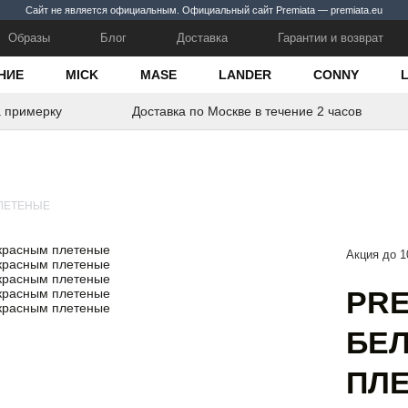
Сайт не является официальным. Официальный сайт Premiata — premiata.eu
Образы
Блог
Доставка
Гарантии и возврат
НИЕ
MICK
MASE
LANDER
CONNY
а примерку
Доставка по Москве в течение 2 часов
ПЛЕТЕНЫЕ
Акция до 1
PRE
БЕ
ПЛ