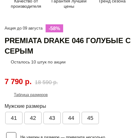
Качество от
Гарантия лучшей
Тренд сезона
производителя
цены
Акция до 09 августа
-58%
PREMIATA DRAKE 046 ГОЛУБЫЕ С
СЕРЫМ
Осталось
10
штук по акции
7 790 р.
18 590 р.
Таблица размеров
Мужские размеры
41
42
43
44
45
Не уверен в размере — привезите несколько