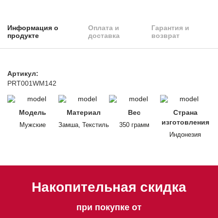
Информация о
Оплата и
Гарантия и
продукте
доставка
возврат
Артикул:
PRT001WM142
Модель
Материал
Вес
Страна
изготовления
Мужские
Замша, Текстиль
350 грамм
Индонезия
Накопительная скидка
при покупке от