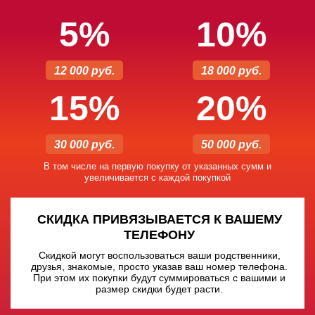
5%
10%
12 000 руб.
18 000 руб.
15%
20%
30 000 руб.
50 000 руб.
В том числе на первую покупку от указанных сумм и
увеличивается с каждой покупкой
СКИДКА ПРИВЯЗЫВАЕТСЯ К ВАШЕМУ
ТЕЛЕФОНУ
Скидкой могут воспользоваться ваши родственники,
друзья, знакомые, просто указав ваш номер телефона.
При этом их покупки будут суммироваться с вашими и
размер скидки будет расти.