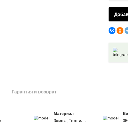
Добав
Гарантия и возврат
ь
Материал
Ве
е
Замша, Текстиль
35