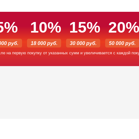
5%
10%
15%
20
000 руб.
18 000 руб.
30 000 руб.
50 000 руб.
сле на первую покупку от указанных сумм и увеличивается с каждой пок