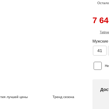
Остал
7 64
Табли
Мужские
41
Не
Дос
тия лучшей цены
Тренд сезона