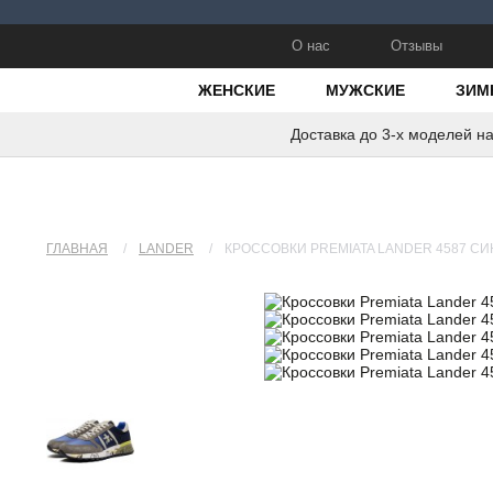
О нас
Отзывы
ЖЕНСКИЕ
МУЖСКИЕ
ЗИМ
Доставка до 3-х моделей н
ГЛАВНАЯ
/
LANDER
/
КРОССОВКИ PREMIATA LANDER 4587 С