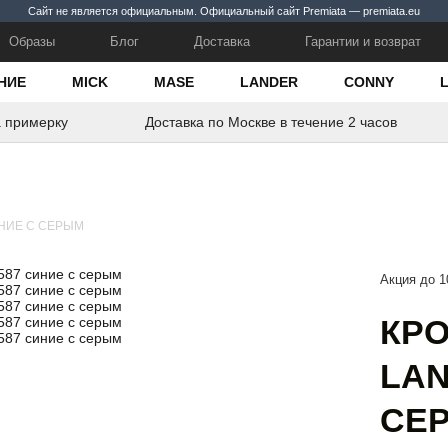
Сайт не является официальным. Официальный сайт Premiata — premiata.eu
Образы
Блог
Доставка
Гарантии и возврат
НИЕ
MICK
MASE
LANDER
CONNY
а примерку
Доставка по Москве в течение 2 часов
ИНИЕ С СЕРЫМ
Акция до 1
КРО
LAN
СЕ