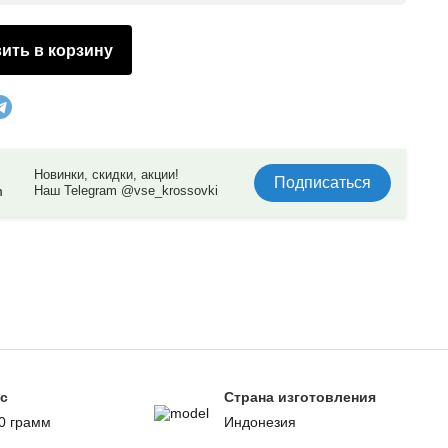
ить в корзину
Новинки, скидки, акции!
Подписаться
Наш Telegram @vse_krossovki
с
Страна изготовления
0 грамм
Индонезия