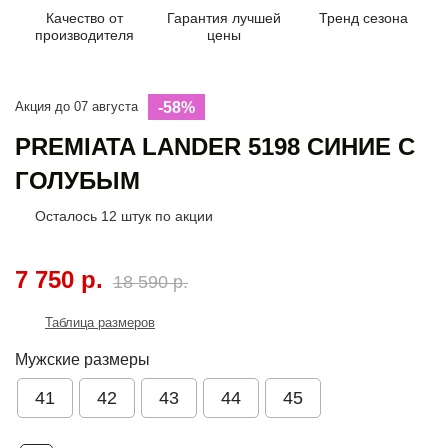
Качество от
Гарантия лучшей
Тренд сезона
производителя
цены
Акция до 07 августа
-58%
PREMIATA LANDER 5198 СИНИЕ С
ГОЛУБЫМ
Осталось
12
штук по акции
7 750 р.
18 590 р.
Таблица размеров
Мужские размеры
41
42
43
44
45