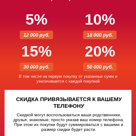
5%
10%
12 000 руб.
18 000 руб.
15%
20%
30 000 руб.
50 000 руб.
В том числе на первую покупку от указанных сумм и
увеличивается с каждой покупкой
СКИДКА ПРИВЯЗЫВАЕТСЯ К ВАШЕМУ
ТЕЛЕФОНУ
Скидкой могут воспользоваться ваши родственники,
друзья, знакомые, просто указав ваш номер телефона.
При этом их покупки будут суммироваться с вашими и
размер скидки будет расти.