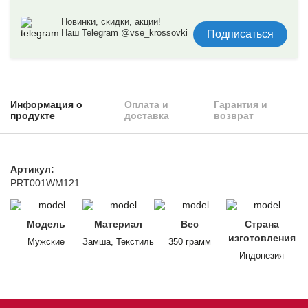
Новинки, скидки, акции!
Наш Telegram @vse_krossovki
Подписаться
Информация о
Оплата и
Гарантия и
продукте
доставка
возврат
Артикул:
PRT001WM121
Модель
Материал
Вес
Страна
изготовления
Мужские
Замша, Текстиль
350 грамм
Индонезия