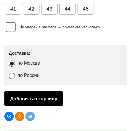
41
42
43
44
45
Не уверен в размере — привезите несколько
Доставка:
по Москве
по России
Добавить в корзину