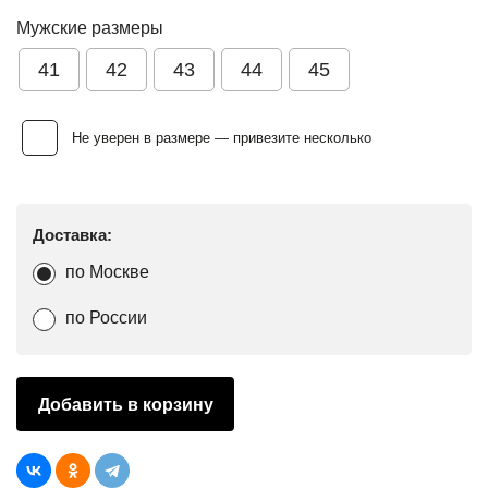
Мужские размеры
41
42
43
44
45
Не уверен в размере — привезите несколько
Доставка:
по Москве
по России
Добавить в корзину