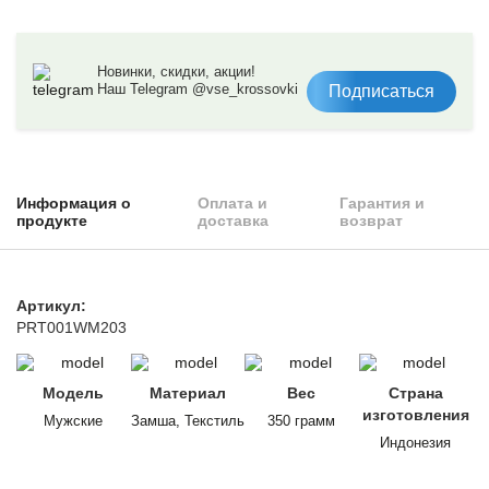
Новинки, скидки, акции!
Наш Telegram @vse_krossovki
Подписаться
Информация о
Оплата и
Гарантия и
продукте
доставка
возврат
Артикул:
PRT001WM203
Модель
Материал
Вес
Страна
изготовления
Мужские
Замша, Текстиль
350 грамм
Индонезия