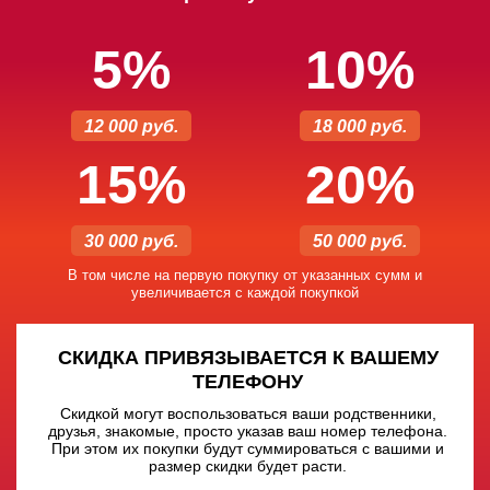
5%
10%
12 000 руб.
18 000 руб.
15%
20%
30 000 руб.
50 000 руб.
В том числе на первую покупку от указанных сумм и
увеличивается с каждой покупкой
СКИДКА ПРИВЯЗЫВАЕТСЯ К ВАШЕМУ
ТЕЛЕФОНУ
Скидкой могут воспользоваться ваши родственники,
друзья, знакомые, просто указав ваш номер телефона.
При этом их покупки будут суммироваться с вашими и
размер скидки будет расти.