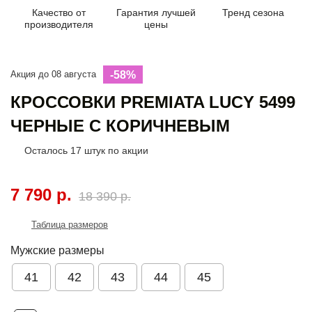
Качество от
Гарантия лучшей
Тренд сезона
производителя
цены
Акция до 08 августа
-58%
КРОССОВКИ PREMIATA LUCY 5499
ЧЕРНЫЕ С КОРИЧНЕВЫМ
Осталось
17
штук по акции
7 790 р.
18 390 р.
Таблица размеров
Мужские размеры
41
42
43
44
45