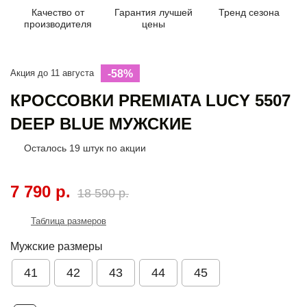
Качество от
Гарантия лучшей
Тренд сезона
производителя
цены
Акция до 11 августа
-58%
КРОССОВКИ PREMIATA LUCY 5507
DEEP BLUE МУЖСКИЕ
Осталось
19
штук по акции
7 790 р.
18 590 р.
Таблица размеров
Мужские размеры
41
42
43
44
45