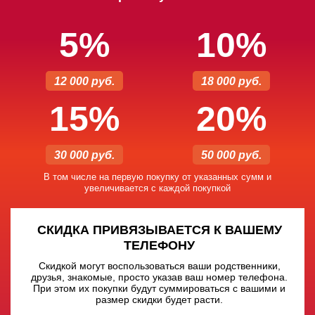
5%
10%
12 000 руб.
18 000 руб.
15%
20%
30 000 руб.
50 000 руб.
В том числе на первую покупку от указанных сумм и
увеличивается с каждой покупкой
СКИДКА ПРИВЯЗЫВАЕТСЯ К ВАШЕМУ
ТЕЛЕФОНУ
Скидкой могут воспользоваться ваши родственники,
друзья, знакомые, просто указав ваш номер телефона.
При этом их покупки будут суммироваться с вашими и
размер скидки будет расти.