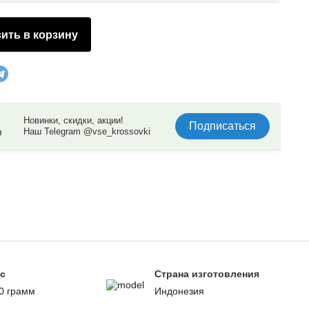
ить в корзину
Новинки, скидки, акции!
Подписаться
Наш Telegram @vse_krossovki
с
Страна изготовления
0 грамм
Индонезия