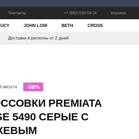
Контакты
+7 (992) 030-59-34
Корзина
LUCY
JOHN LOW
BETH
CROSS
Доставка в регионы от 2 дней
-58%
9 августа
ССОВКИ PREMIATA
E 5490 СЕРЫЕ С
ЖЕВЫМ