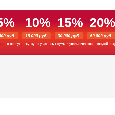
5%
10%
15%
20
000 руб.
18 000 руб.
30 000 руб.
50 000 руб.
сле на первую покупку от указанных сумм и увеличивается с каждой пок