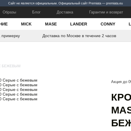
Сайт не является официальным. Официальный сайт Premiata — premiata.eu
Образы
Блог
Доставка
Гарантии и возврат
НИЕ
MICK
MASE
LANDER
CONNY
а примерку
Доставка по Москве в течение 2 часов
 С БЕЖЕВЫМ
Акция до 0
КРО
MAS
БЕ