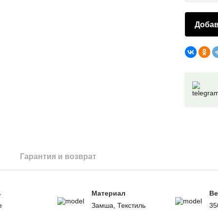
Добав
Гарантия и возврат
ь
Материал
Ве
е
Замша, Текстиль
35