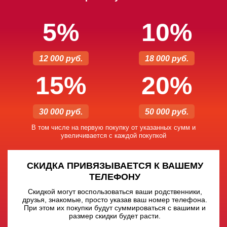
5%
10%
12 000 руб.
18 000 руб.
15%
20%
30 000 руб.
50 000 руб.
В том числе на первую покупку от указанных сумм и
увеличивается с каждой покупкой
СКИДКА ПРИВЯЗЫВАЕТСЯ К ВАШЕМУ
ТЕЛЕФОНУ
Скидкой могут воспользоваться ваши родственники,
друзья, знакомые, просто указав ваш номер телефона.
При этом их покупки будут суммироваться с вашими и
размер скидки будет расти.