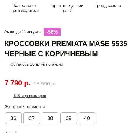
Качество от
Гарантия лучшей
Тренд сезона
производителя
цены
Акция до 11 августа
-58%
КРОССОВКИ PREMIATA MASE 5535
ЧЕРНЫЕ С КОРИЧНЕВЫМ
Осталось
10
штук по акции
7 790 р.
18 590 р.
Таблица размеров
Женские размеры
36
37
38
39
40