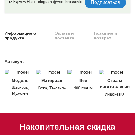
Наш Telegram @vse_krossovki
Подписаться
Информация о
Оплата и
Гарантия и
продукте
доставка
возврат
Артикул:
Модель
Материал
Вес
Страна
изготовления
Женские,
Кожа, Текстиль
400 грамм
Мужские
Индонезия
Накопительная скидка