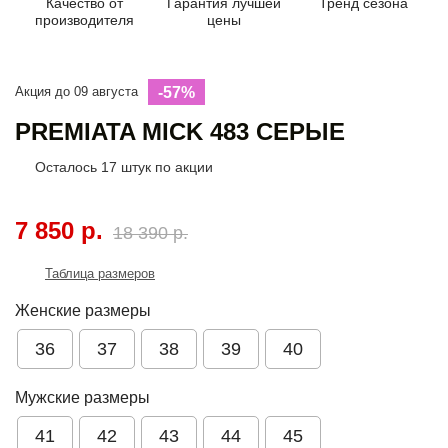
Качество от
Гарантия лучшей
Тренд сезона
производителя
цены
Акция до 09 августа
-57%
PREMIATA MICK 483 СЕРЫЕ
Осталось
17
штук по акции
7 850 р.
18 390 р.
Таблица размеров
Женские размеры
36
37
38
39
40
Мужские размеры
41
42
43
44
45