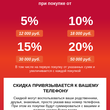
при покупке от
5%
10%
12 000 руб.
18 000 руб.
15%
20%
30 000 руб.
50 000 руб.
В том числе на первую покупку от указанных сумм и
увеличивается с каждой покупкой
СКИДКА ПРИВЯЗЫВАЕТСЯ К ВАШЕМУ
ТЕЛЕФОНУ
Скидкой могут воспользоваться ваши родственники,
друзья, знакомые, просто указав ваш номер телефона.
При этом их покупки будут суммироваться с вашими и
размер скидки будет расти.