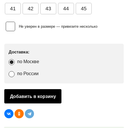
41
42
43
44
45
Не уверен в размере — привезите несколько
Доставка:
по Москве
по России
Добавить в корзину