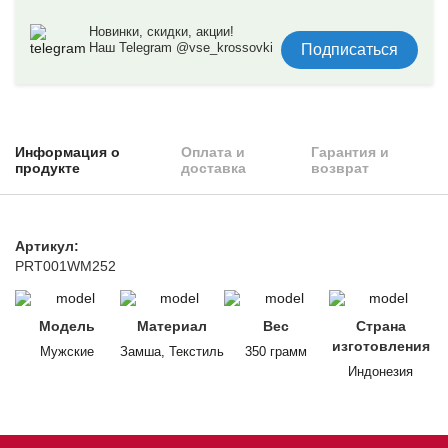
Новинки, скидки, акции!
Наш Telegram @vse_krossovki
Подписаться
Информация о
Оплата и
Гарантия и
продукте
доставка
возврат
Артикул:
PRT001WM252
Модель
Материал
Вес
Страна
изготовления
Мужские
Замша, Текстиль
350 грамм
Индонезия