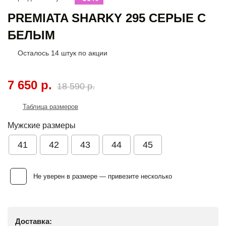
PREMIATA SHARKY 295 СЕРЫЕ С
БЕЛЫМ
Осталось
14
штук по акции
7 650 р.
18 590 р.
Таблица размеров
Мужские размеры
41
42
43
44
45
Не уверен в размере — привезите несколько
Доставка: