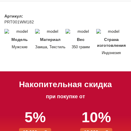
Артикул:
PRT001WM182
Модель
Материал
Вес
Страна
изготовления
Мужские
Замша, Текстиль
350 грамм
Индонезия
Накопительная скидка
при покупке от
5%
10%