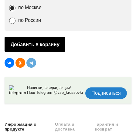
по Москве
по России
Добавить в корзину
Новинки, скидки, акции!
Наш Telegram @vse_krossovki
Подписаться
Информация о
Оплата и
Гарантия и
продукте
доставка
возврат