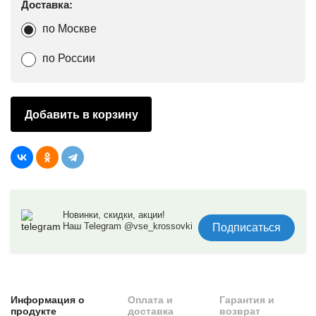
Доставка:
по Москве
по России
Добавить в корзину
Новинки, скидки, акции!
Наш Telegram @vse_krossovki
Подписаться
Информация о
Оплата и
Гарантия и
продукте
доставка
возврат