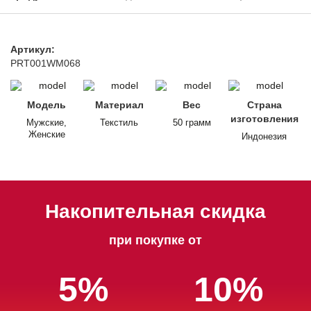
Артикул:
PRT001WM068
Модель
Материал
Вес
Страна
изготовления
Мужские,
Текстиль
50 грамм
Женские
Индонезия
Накопительная скидка
при покупке от
5%
10%