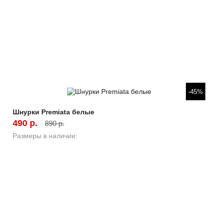
Быстрый просмотр
-45%
Шнурки Premiata белые
490 р.
890 р.
Размеры в наличии: