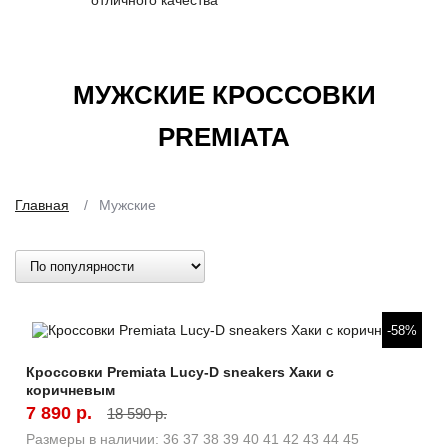
отличного качества
МУЖСКИЕ КРОССОВКИ
PREMIATA
Главная
/
Мужские
Быстрый просмотр
-58%
Кроссовки Premiata Lucy-D sneakers Хаки с
коричневым
7 890 р.
18 590 р.
Размеры в наличии:
36
37
38
39
40
41
42
43
44
45