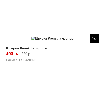
Быстрый просмотр
-45%
Шнурки Premiata черные
490 р.
890 р.
Размеры в наличии: