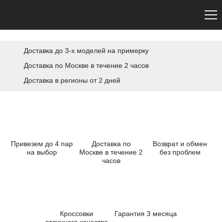
Сайт не является официальным. Официальный сайт Premiata — premiata.eu
Доставка до 3-х моделей на примерку
Доставка по Москве в течение 2 часов
Доставка в регионы от 2 дней
Привезем до 4 пар
Доставка по
Возврат и обмен
на выбор
Москве в течение 2
без проблем
часов
Кроссовки
Гарантия 3 месяца