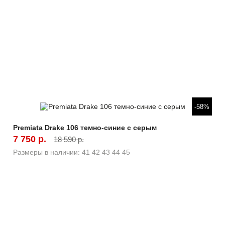
Быстрый просмотр
-58%
Premiata Drake 106 темно-синие с серым
7 750 р.
18 590 р.
Размеры в наличии:
41
42
43
44
45