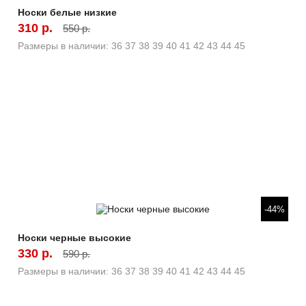
Носки белые низкие
310 р.
550 р.
Размеры в наличии:
36
37
38
39
40
41
42
43
44
45
Быстрый просмотр
-44%
Носки черные высокие
330 р.
590 р.
Размеры в наличии:
36
37
38
39
40
41
42
43
44
45