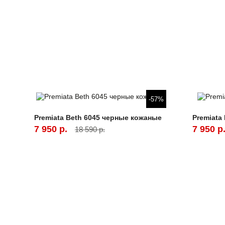
-57%
Premiata Beth 6045 черные кожаные
Premiata
7 950 р.
7 950 р
18 590 р.