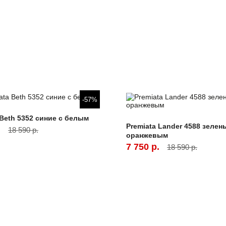
-57%
 Beth 5352 синие с белым
Premiata Lander 4588 зелен
.
18 590 р.
оранжевым
7 750 р.
18 590 р.