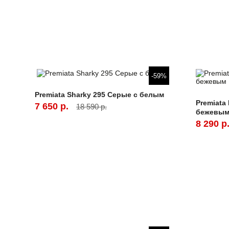
-59%
Premiata Sharky 295 Серые с белым
Premiata
7 650 р.
18 590 р.
бежевы
8 290 р