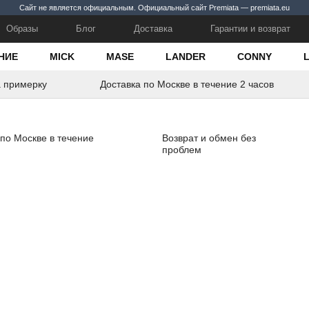
Сайт не является официальным. Официальный сайт Premiata — premiata.eu
Образы
Блог
Доставка
Гарантии и возврат
НИЕ
MICK
MASE
LANDER
CONNY
а примерку
Доставка по Москве в течение 2 часов
 по Москве в течение
Возврат и обмен без
проблем