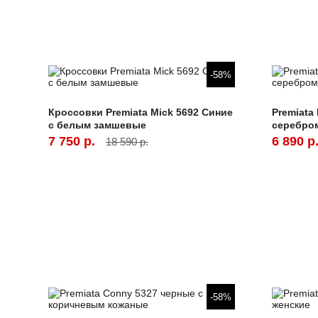
-58%
Кроссовки Premiata Mick 5692 Синие
Premiata
с белым замшевые
серебро
7 750 р.
6 890 р
18 590 р.
-58%