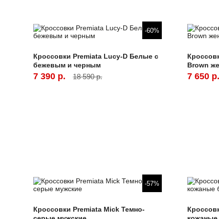
-60%
Кроссовки Premiata Lucy-D Белые с
Кроссовк
бежевым и черным
Brown ж
7 390 р.
7 650 р
18 590 р.
-57%
Кроссовки Premiata Mick Темно-
Кроссовк
серые мужские
кожаные