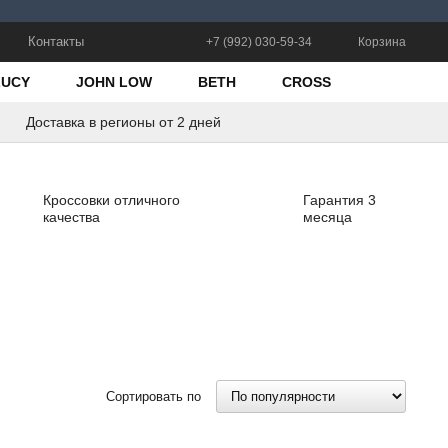
Контакты
+7 (992) 030-59-34
Корзина
LUCY
JOHN LOW
BETH
CROSS
Доставка в регионы от 2 дней
Кроссовки отличного
Гарантия 3
качества
месяца
Сортировать по