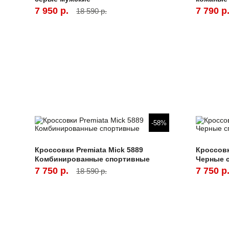
7 950 р.
7 790 р
18 590 р.
-58%
Кроссовки Premiata Mick 5889
Кроссовк
Комбинированные спортивные
Черные 
7 750 р.
7 750 р
18 590 р.