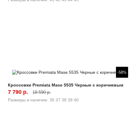
Быстрый просмотр
-58%
Кроссовки Premiata Mase 5535 Черные с коричневым
7 790 р.
18 590 р.
Размеры в наличии:
36
37
38
39
40