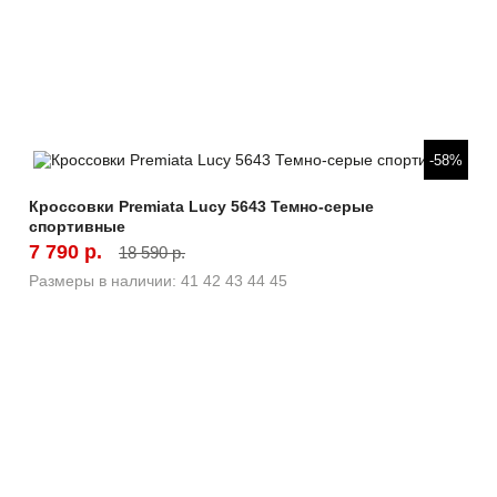
Быстрый просмотр
-58%
Кроссовки Premiata Lucy 5643 Темно-серые
спортивные
7 790 р.
18 590 р.
Размеры в наличии:
41
42
43
44
45