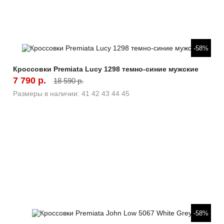
Быстрый просмотр
-58%
Кроссовки Premiata Lucy 1298 темно-синие мужские
7 790 р.
18 590 р.
Размеры в наличии:
41
42
43
44
45
Быстрый просмотр
-58%