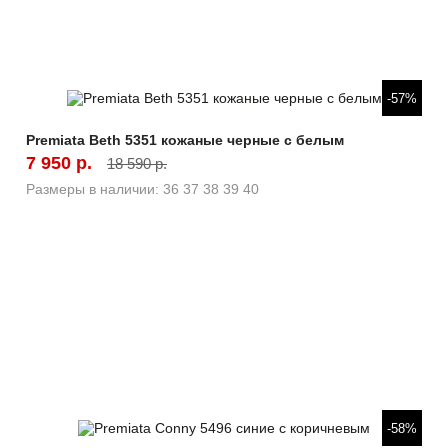
Быстрый просмотр
-57%
Premiata Beth 5351 кожаные черные с белым
7 950 р.
18 590 р.
Размеры в наличии:
36
37
38
39
40
Быстрый просмотр
-58%