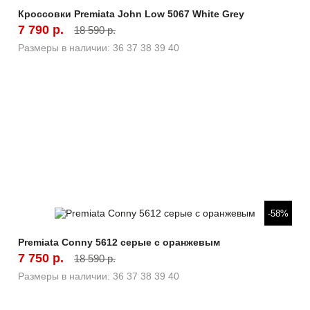
Кроссовки Premiata John Low 5067 White Grey
7 790 р.
18 590 р.
Размеры в наличии:
36
37
38
39
40
Быстрый просмотр
-58%
Premiata Conny 5612 серые с оранжевым
7 750 р.
18 590 р.
Размеры в наличии:
36
37
38
39
40