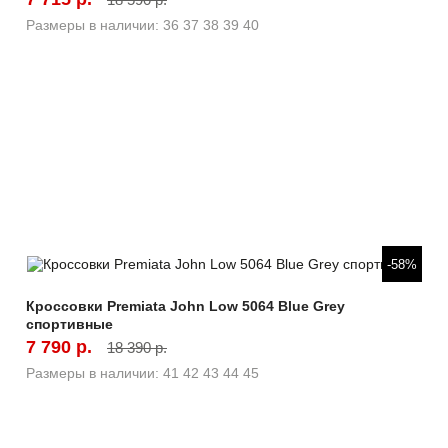
Размеры в наличии:
36
37
38
39
40
Быстрый просмотр
-58%
Кроссовки Premiata John Low 5064 Blue Grey
спортивные
7 790 р.
18 390 р.
Размеры в наличии:
41
42
43
44
45