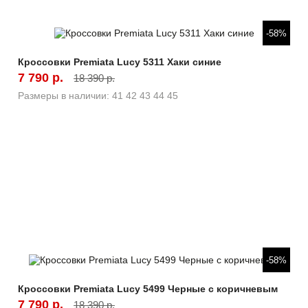
Быстрый просмотр
-58%
Кроссовки Premiata Lucy 5311 Хаки синие
7 790 р.
18 390 р.
Размеры в наличии:
41
42
43
44
45
Быстрый просмотр
-58%
Кроссовки Premiata Lucy 5499 Черные с коричневым
7 790 р.
18 390 р.