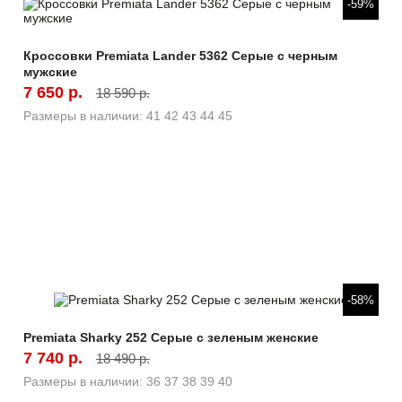
-59%
Кроссовки Premiata Lander 5362 Серые с черным
мужские
7 650 р.
18 590 р.
Размеры в наличии:
41
42
43
44
45
Быстрый просмотр
-58%
Premiata Sharky 252 Серые с зеленым женские
7 740 р.
18 490 р.
Размеры в наличии:
36
37
38
39
40