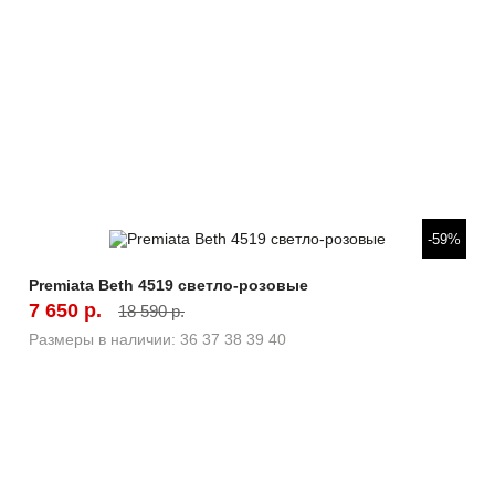
Быстрый просмотр
-59%
Premiata Beth 4519 светло-розовые
7 650 р.
18 590 р.
Размеры в наличии:
36
37
38
39
40