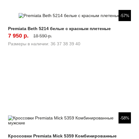
Быстрый просмотр
-57%
Premiata Beth 5214 белые с красным плетеные
7 950 р.
18 590 р.
Размеры в наличии:
36
37
38
39
40
Быстрый просмотр
-58%
Кроссовки Premiata Mick 5359 Комбинированные