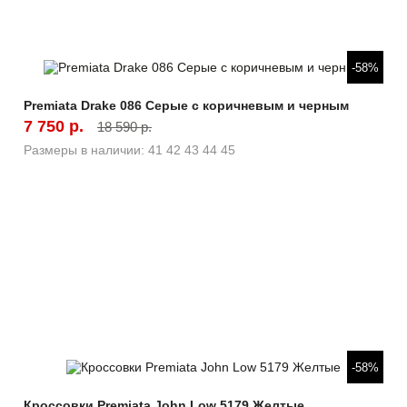
Быстрый просмотр
-58%
Premiata Drake 086 Серые с коричневым и черным
7 750 р.
18 590 р.
Размеры в наличии:
41
42
43
44
45
Быстрый просмотр
-58%
Кроссовки Premiata John Low 5179 Желтые