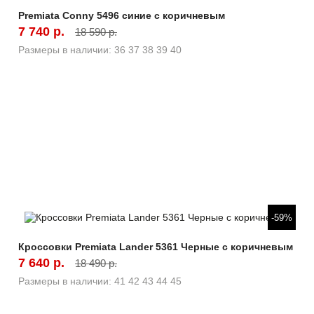
Premiata Conny 5496 синие с коричневым
7 740 р.
18 590 р.
Размеры в наличии:
36
37
38
39
40
Быстрый просмотр
-59%
Кроссовки Premiata Lander 5361 Черные с коричневым
7 640 р.
18 490 р.
Размеры в наличии:
41
42
43
44
45