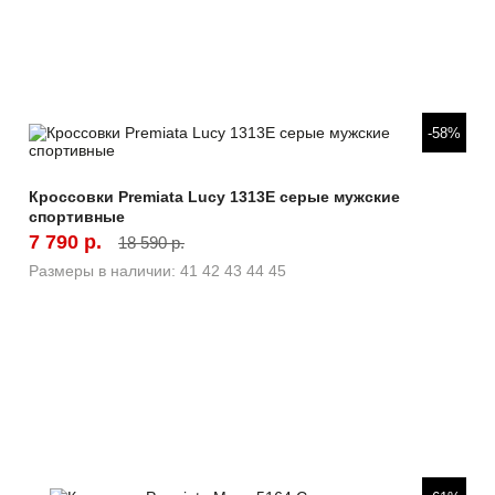
Быстрый просмотр
-58%
Кроссовки Premiata Lucy 1313E серые мужские
спортивные
7 790 р.
18 590 р.
Размеры в наличии:
41
42
43
44
45
Быстрый просмотр