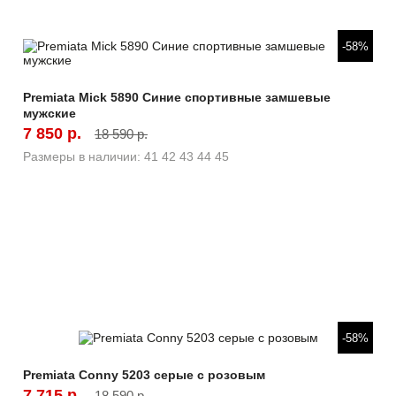
Быстрый просмотр
-58%
Premiata Mick 5890 Синие спортивные замшевые
мужские
7 850 р.
18 590 р.
Размеры в наличии:
41
42
43
44
45
Быстрый просмотр
-58%
Premiata Conny 5203 серые с розовым
7 715 р.
18 590 р.