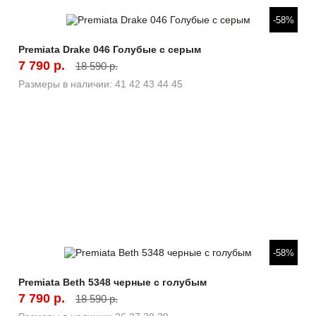
Быстрый просмотр
-58%
Premiata Drake 046 Голубые с серым
7 790 р.
18 590 р.
Размеры в наличии:
41
42
43
44
45
Быстрый просмотр
-58%
Premiata Beth 5348 черные с голубым
7 790 р.
18 590 р.