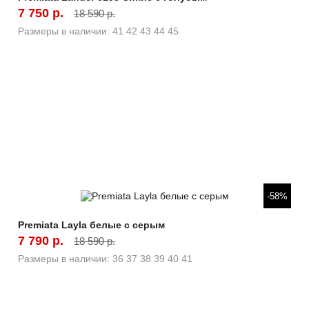
7 750 р.
18 590 р.
Размеры в наличии:
41
42
43
44
45
Быстрый просмотр
-58%
Premiata Layla белые с серым
7 790 р.
18 590 р.
Размеры в наличии:
36
37
38
39
40
41