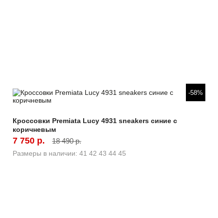
Быстрый просмотр
-58%
Кроссовки Premiata Lucy 4931 sneakers синие с
коричневым
7 750 р.
18 490 р.
Размеры в наличии:
41
42
43
44
45