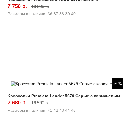
7 750 р.
18 390 р.
Размеры в наличии:
36
37
38
39
40
Быстрый просмотр
-59%
Кроссовки Premiata Lander 5679 Серые с коричневым
7 680 р.
18 590 р.
Размеры в наличии:
41
42
43
44
45