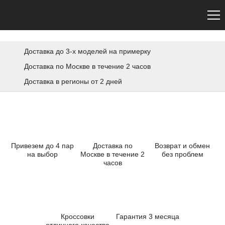
Сайт не является официальным. Официальный сайт Premiata — premiata.eu
Доставка до 3-х моделей на примерку
Доставка по Москве в течение 2 часов
Доставка в регионы от 2 дней
Привезем до 4 пар
Доставка по
Возврат и обмен
на выбор
Москве в течение 2
без проблем
часов
Кроссовки
Гарантия 3 месяца