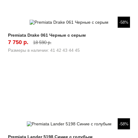
Быстрый просмотр
-58%
Premiata Drake 061 Черные с серым
7 750 р.
18 590 р.
Размеры в наличии:
41
42
43
44
45
Быстрый просмотр
-58%
Premiata Lander 5198 Синие с голубым