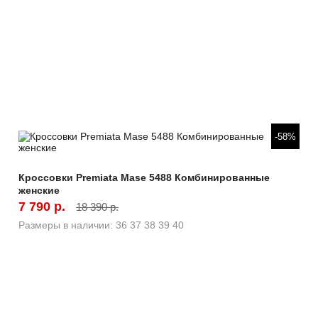
Быстрый просмотр
-58%
Кроссовки Premiata Mase 5488 Комбинированные
женские
7 790 р.
18 390 р.
Размеры в наличии:
36
37
38
39
40