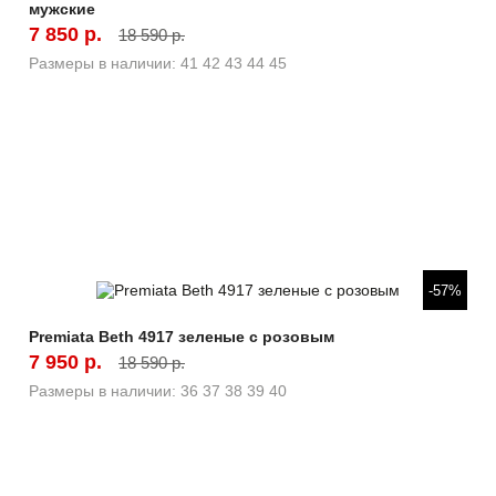
мужские
7 850 р.
18 590 р.
Размеры в наличии:
41
42
43
44
45
Быстрый просмотр
-57%
Premiata Beth 4917 зеленые с розовым
7 950 р.
18 590 р.
Размеры в наличии:
36
37
38
39
40