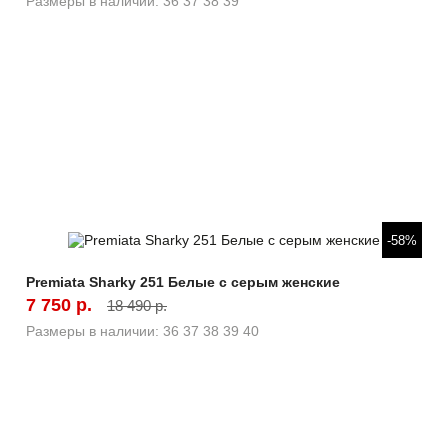
Размеры в наличии:
36
37
38
39
Быстрый просмотр
-58%
Premiata Sharky 251 Белые с серым женские
7 750 р.
18 490 р.
Размеры в наличии:
36
37
38
39
40