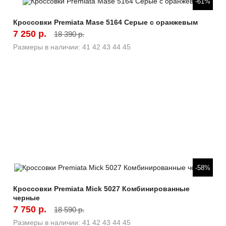
-61%
Кроссовки Premiata Mase 5164 Серые с оранжевым
7 250 р.
18 390 р.
Размеры в наличии:
41
42
43
44
45
Быстрый просмотр
-58%
Кроссовки Premiata Mick 5027 Комбинированные
черные
7 750 р.
18 590 р.
Размеры в наличии:
41
42
43
44
45