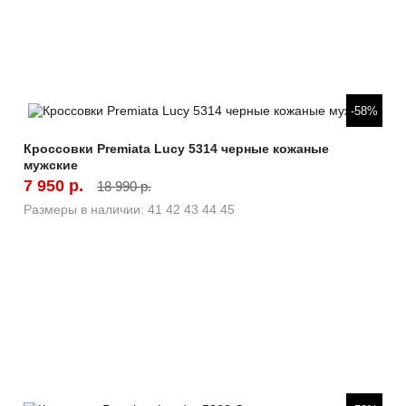
Быстрый просмотр
-58%
Кроссовки Premiata Lucy 5314 черные кожаные
мужские
7 950 р.
18 990 р.
Размеры в наличии:
41
42
43
44
45
Быстрый просмотр