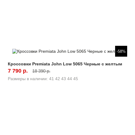
Быстрый просмотр
-58%
Кроссовки Premiata John Low 5065 Черные с желтым
7 790 р.
18 390 р.
Размеры в наличии:
41
42
43
44
45