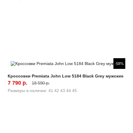
Быстрый просмотр
-58%
Кроссовки Premiata John Low 5184 Black Grey мужские
7 790 р.
18 590 р.
Размеры в наличии:
41
42
43
44
45