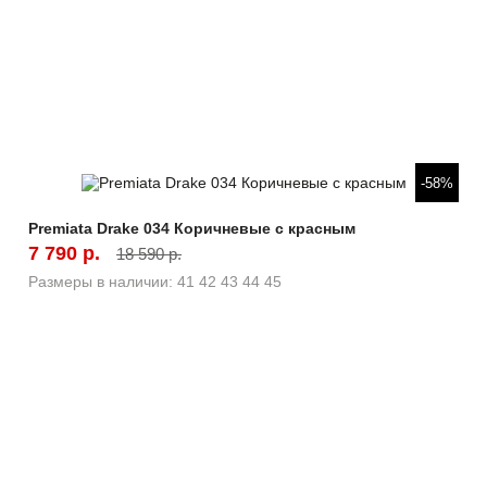
Быстрый просмотр
-58%
Premiata Drake 034 Коричневые с красным
7 790 р.
18 590 р.
Размеры в наличии:
41
42
43
44
45