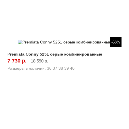
Быстрый просмотр
-58%
Premiata Conny 5251 серые комбинированные
7 730 р.
18 590 р.
Размеры в наличии:
36
37
38
39
40