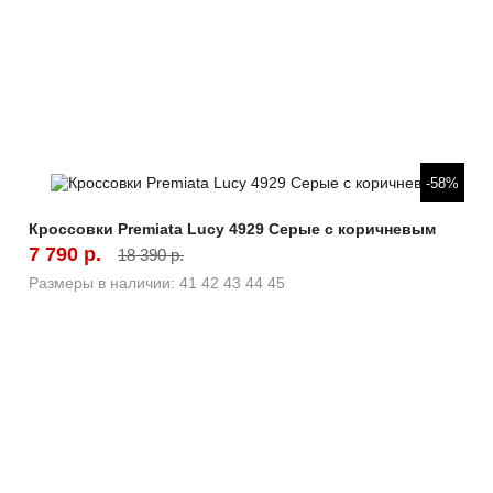
Быстрый просмотр
-58%
Кроссовки Premiata Lucy 4929 Серые с коричневым
7 790 р.
18 390 р.
Размеры в наличии:
41
42
43
44
45