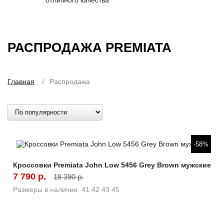
отличного качества
РАСПРОДАЖА PREMIATA
Главная
/
Распродажа
Быстрый просмотр
-58%
Кроссовки Premiata John Low 5456 Grey Brown мужские
7 790 р.
18 390 р.
Размеры в наличии:
41
42
43
45