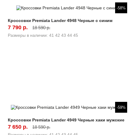
Быстрый просмотр
-58%
Кроссовки Premiata Lander 4948 Черные с синим
7 790 р.
18 590 р.
Размеры в наличии:
41
42
43
44
45
Быстрый просмотр
-59%
Кроссовки Premiata Lander 4949 Черные хаки мужские
7 650 р.
18 590 р.
Размеры в наличии:
41
42
43
44
45