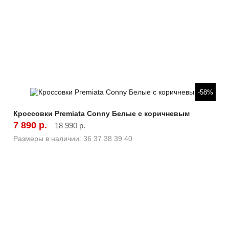
Быстрый просмотр
-58%
Кроссовки Premiata Conny Белые с коричневым
7 890 р.
18 990 р.
Размеры в наличии:
36
37
38
39
40