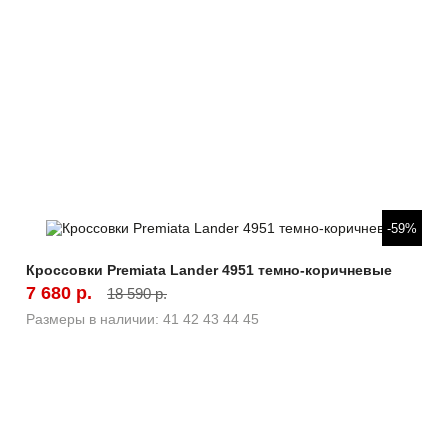
Быстрый просмотр
-59%
Кроссовки Premiata Lander 4951 темно-коричневые
7 680 р.
18 590 р.
Размеры в наличии:
41
42
43
44
45