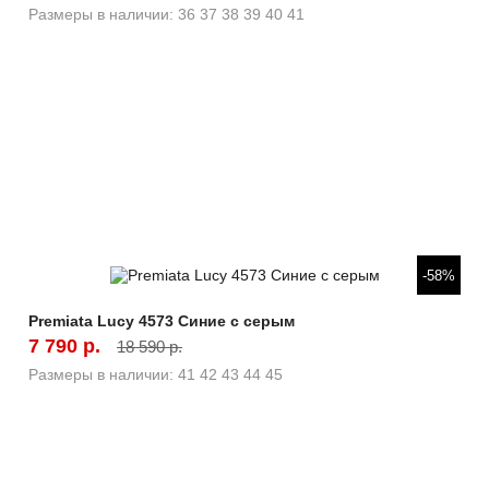
Размеры в наличии:
36
37
38
39
40
41
Быстрый просмотр
-58%
Premiata Lucy 4573 Синие с серым
7 790 р.
18 590 р.
Размеры в наличии:
41
42
43
44
45