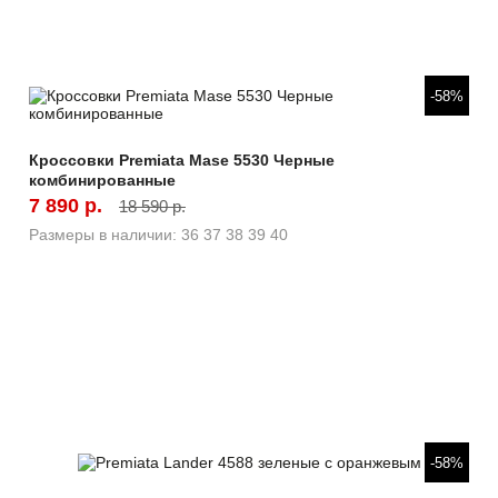
Быстрый просмотр
-58%
Кроссовки Premiata Mase 5530 Черные
комбинированные
7 890 р.
18 590 р.
Размеры в наличии:
36
37
38
39
40
Быстрый просмотр
-58%