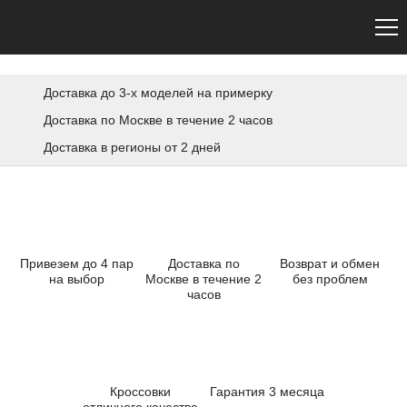
Сайт не является официальным. Официальный сайт Premiata — premiata.eu
Доставка до 3-х моделей на примерку
Доставка по Москве в течение 2 часов
Доставка в регионы от 2 дней
Привезем до 4 пар
Доставка по
Возврат и обмен
на выбор
Москве в течение 2
без проблем
часов
Кроссовки
Гарантия 3 месяца