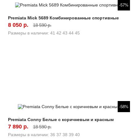
Быстрый просмотр
-57%
Premiata Mick 5689 Комбинированные спортивные
8 050 р.
18 590 р.
Размеры в наличии:
41
42
43
44
45
Быстрый просмотр
-58%
Premiata Conny Белые с коричневым и красным
7 890 р.
18 590 р.
Размеры в наличии:
36
37
38
39
40