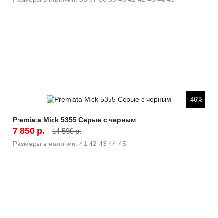
Быстрый просмотр
-46%
Premiata Mick 5355 Серые с черным
7 850 р.
14 590 р.
Размеры в наличии:
41
42
43
44
45