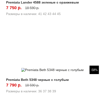
Premiata Lander 4588 зеленые с оранжевым
7 750 р.
18 590 р.
Размеры в наличии:
41
42
43
44
45
Быстрый просмотр
-58%
Premiata Beth 5348 черные с голубым
7 790 р.
18 590 р.
Размеры в наличии:
36
37
38
39