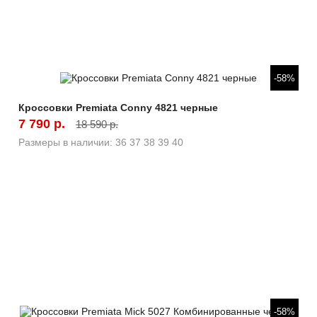
Быстрый просмотр
-58%
Кроссовки Premiata Conny 4821 черные
7 790 р.
18 590 р.
Размеры в наличии:
36
37
38
39
40
Быстрый просмотр
-58%