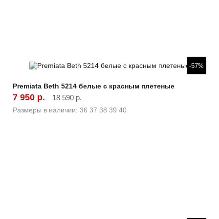
Быстрый просмотр
-57%
Premiata Beth 5214 белые с красным плетеные
7 950 р.
18 590 р.
Размеры в наличии:
36
37
38
39
40