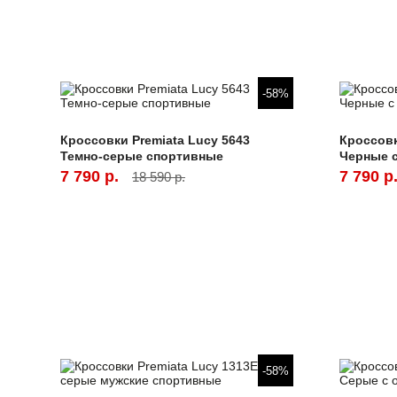
-58%
Кроссовки Premiata Lucy 5643
Кроссовк
Темно-серые спортивные
Черные 
7 790 р.
7 790 р
18 590 р.
-58%