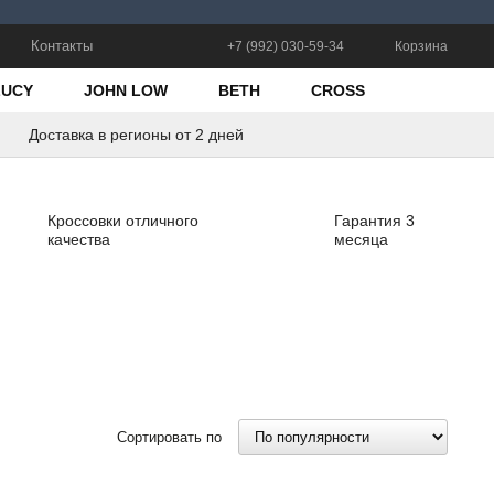
Контакты
+7 (992) 030-59-34
Корзина
LUCY
JOHN LOW
BETH
CROSS
Доставка в регионы от 2 дней
Кроссовки отличного
Гарантия 3
качества
месяца
Сортировать по