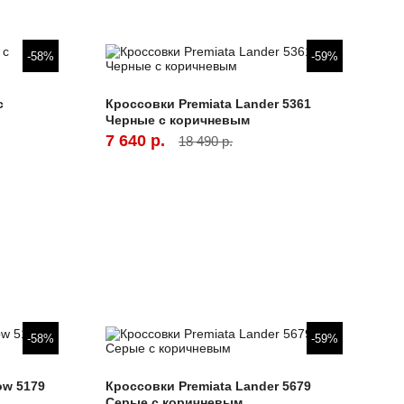
-58%
-59%
с
Кроссовки Premiata Lander 5361
Черные с коричневым
7 640 р.
18 490 р.
-58%
-59%
ow 5179
Кроссовки Premiata Lander 5679
Серые с коричневым