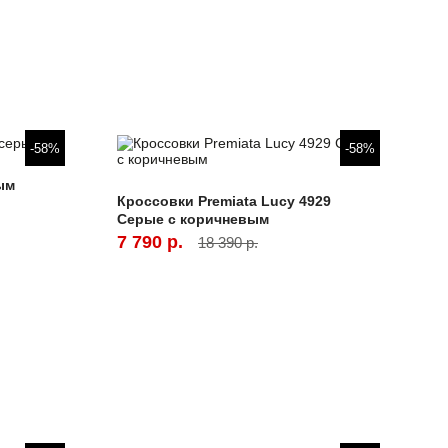
-58%
-58%
ым
Кроссовки Premiata Lucy 4929
Серые с коричневым
7 790 р.
18 390 р.