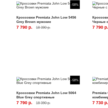
-58%
Кроссовки Premiata John Low 5456
Кроссовк
Grey Brown мужские
Черные 
7 790 р.
7 790 р
18 390 р.
-58%
Кроссовки Premiata John Low 5064
Premiata
Blue Grey спортивные
комбини
7 790 р.
7 730 р
18 390 р.