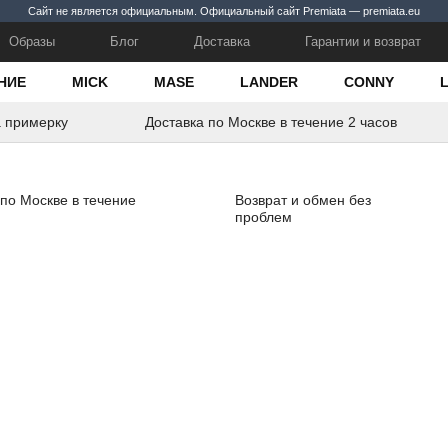
Сайт не является официальным. Официальный сайт Premiata — premiata.eu
Образы
Блог
Доставка
Гарантии и возврат
НИЕ
MICK
MASE
LANDER
CONNY
а примерку
Доставка по Москве в течение 2 часов
 по Москве в течение
Возврат и обмен без
проблем