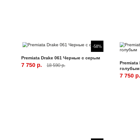
-58%
Premiata Drake 061 Черные с серым
Premiata
7 750 р.
18 590 р.
голубым
7 750 р