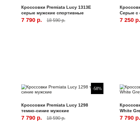
Кроссовки Premiata Lucy 1313E
Кроссовк
серые мужские спортивные
Серые с
7 790 р.
7 250 р
18 590 р.
-58%
Кроссовки Premiata Lucy 1298
Кроссовк
темно-синие мужские
White Gr
7 790 р.
7 790 р
18 590 р.