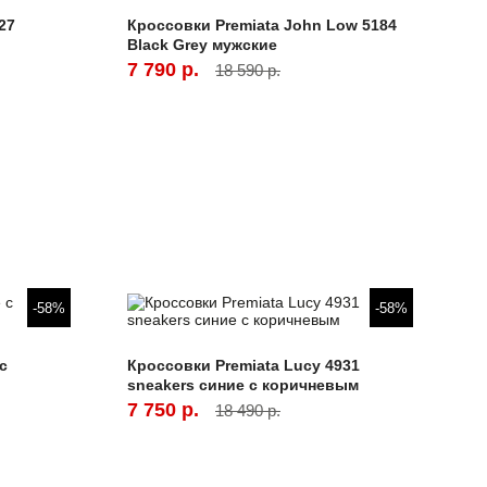
27
Кроссовки Premiata John Low 5184
Black Grey мужские
7 790 р.
18 590 р.
-58%
-58%
с
Кроссовки Premiata Lucy 4931
sneakers синие с коричневым
7 750 р.
18 490 р.